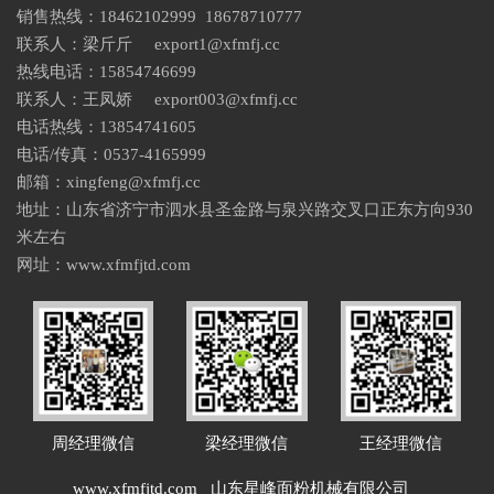
销售热线：
18462102999
18678710777
联系人：梁斤斤 export1@xfmfj.cc
热线电话：
15854746699
联系人：王凤娇 export003@xfmfj.cc
电话热线：
13854741605
电话/传真：0537-4165999
邮箱：xingfeng@xfmfj.cc
地址：山东省济宁市泗水县圣金路与泉兴路交叉口正东方向930
米左右
网址：www.xfmfjtd.com
周经理微信
梁经理微信
王经理微信
www.xfmfjtd.com
山东星峰面粉机械有限公司