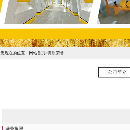
>
您现在的位置：
网站首页
资质荣誉
公司简介
营业执照